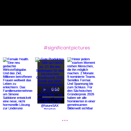
Folge uns auf Instagram
#significantpictures